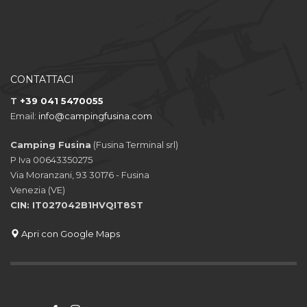
CONTATTACI
T
+39 041 5470055
Email:
info@campingfusina.com
Camping Fusina
(Fusina Terminal srl)
P Iva 00643350275
Via Moranzani, 93 30176 - Fusina
Venezia (VE)
CIN: IT027042B1HVQIT8ST
Apri con Google Maps