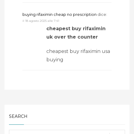
buying rifaximin cheap no prescription
dice:
il 18 agosto 2025 alle 7:41
cheapest buy rifaximin
uk over the counter
cheapest buy rifaximin usa
buying
SEARCH