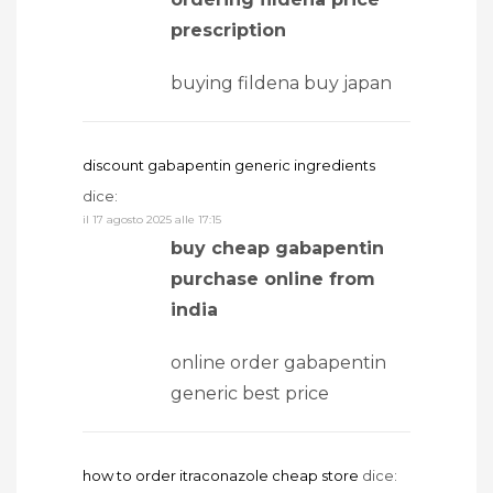
prescription
buying fildena buy japan
discount gabapentin generic ingredients
dice:
il 17 agosto 2025 alle 17:15
buy cheap gabapentin
purchase online from
india
online order gabapentin
generic best price
how to order itraconazole cheap store
dice: