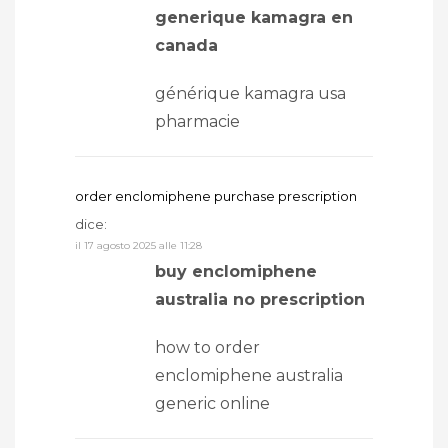
generique kamagra en
canada
générique kamagra usa
pharmacie
order enclomiphene purchase prescription
dice:
il 17 agosto 2025 alle 11:28
buy enclomiphene
australia no prescription
how to order
enclomiphene australia
generic online