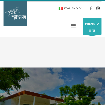
ITALIANO
PRENOTA
ora