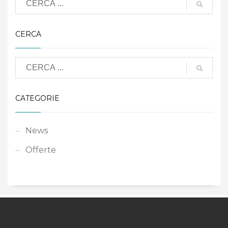
CERCA
CATEGORIE
News
Offerte