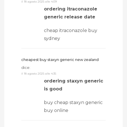
il 18 agosto 2025 alle 4:09
ordering itraconazole
generic release date
cheap itraconazole buy
sydney
cheapest buy staxyn generic new zealand
dice:
il 18 agosto 2025 alle 4:35
ordering staxyn generic
is good
buy cheap staxyn generic
buy online