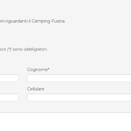
oni riguardanti il Camping Fusina.
co (*) sono obbligatori.
Cognome*
Cellulare