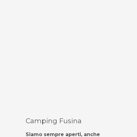
Camping Fusina
Siamo sempre aperti,
anche