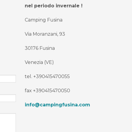
nel periodo invernale !
Camping Fusina
Via Moranzani, 93
30176 Fusina
Venezia (VE)
tel. +390415470055
fax +390415470050
info@campingfusina.com