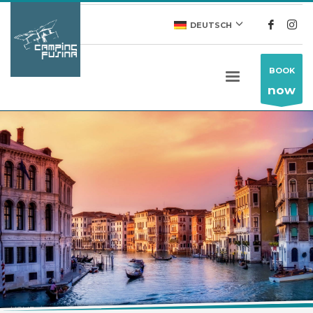
DEUTSCH
BOOK
now
HOME
ALLGEMEINE BEDINGUNGEN