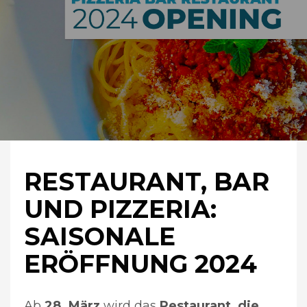
RESTAURANT, BAR
UND PIZZERIA:
SAISONALE
ERÖFFNUNG 2024
Ab
28. März
wird das
Restaurant, die